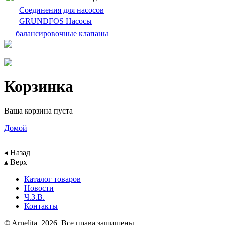
Cоединения для насосов
GRUNDFOS Насосы
балансировочныe клапаны
Корзинка
Ваша корзина пуста
Домой
◂ Назад
▴ Верх
Каталог товаров
Новости
Ч.З.В.
Контакты
© Arnelita, 2026. Все права защищены