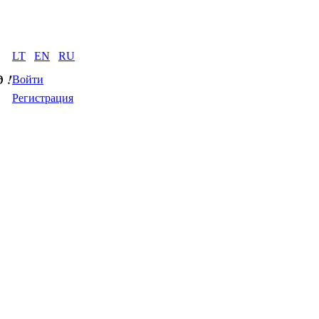
LT
EN
RU
д
 !
Войти
Регистрация