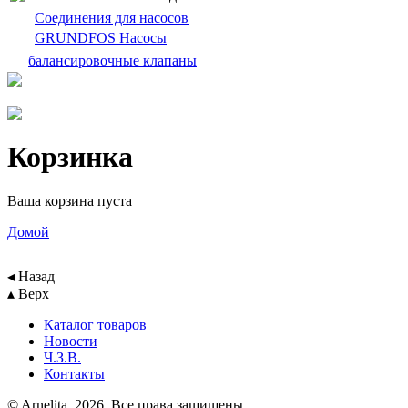
Cоединения для насосов
GRUNDFOS Насосы
балансировочныe клапаны
Корзинка
Ваша корзина пуста
Домой
◂ Назад
▴ Верх
Каталог товаров
Новости
Ч.З.В.
Контакты
© Arnelita, 2026. Все права защищены