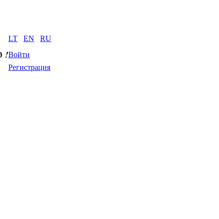
LT
EN
RU
д
 !
Войти
Регистрация