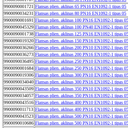
9900090001721
Flansas plien. aklinas 65 PN16 EN1092-1 tipas 05
9900090034231
Flansas plien. aklinas 80 PN16 EN1092-1 tipas 05
9900090001691
Flansas plien. aklinas 100 PN16 EN1092-1 tipas 0
9900090045329
Flansas plien. aklinas 100 PN40 EN1092-1 tipas 0
9900090001738
Flansas plien. aklinas 125 PN16 EN1092-1 tipas 0
9900090019320
Flansas plien. aklinas 150 PN16 EN1092-1 tipas 0
9900090036266
Flansas plien. aklinas 200 PN10 EN1092-1 tipas 0
9900090036273
Flansas plien. aklinas 200 PN16 EN1092-1 tipas 0
9900090036495
Flansas plien. aklinas 250 PN10 EN1092-1 tipas 0
9900090001684
Flansas plien. aklinas 250 PN16 EN1092-1 tipas 0
9900090019306
Flansas plien. aklinas 300 PN10 EN1092-1 tipas 0
9900090034040
Flansas plien. aklinas 300 PN16 EN1092-1 tipas 0
9900090043509
Flansas plien. aklinas 350 PN10 EN1092-1 tipas 0
9900090034057
Flansas plien. aklinas 350 PN16 EN1092-1 tipas 0
9900090043516
Flansas plien. aklinas 400 PN10 EN1092-1 tipas 0
9900090011713
Flansas plien. aklinas 400 PN16 EN1092-1 tipas 0
9900090043523
Flansas plien. aklinas 500 PN10 EN1092-1 tipas 0
9900090010686
Flansas plien. aklinas 500 PN16 EN1092-1 tipas 0