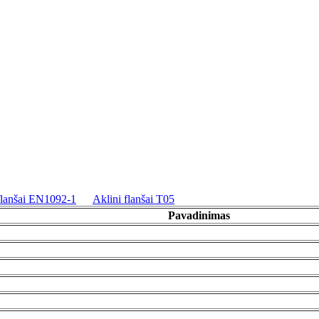
 flanšai EN1092-1
Aklini flanšai T05
Pavadinimas