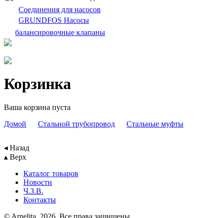
Cоединения для насосов
GRUNDFOS Насосы
балансировочныe клапаны
Корзинка
Ваша корзина пуста
Домой
Cтальной трубопровод
Стальные муфты
◂ Назад
▴ Верх
Каталог товаров
Новости
Ч.З.В.
Контакты
© Arnelita, 2026. Все права защищены