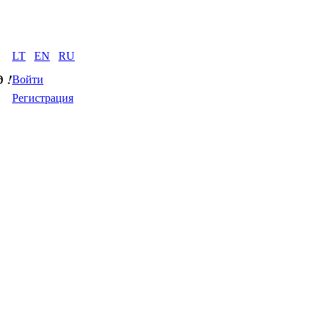
LT
EN
RU
д
 !
Войти
Регистрация