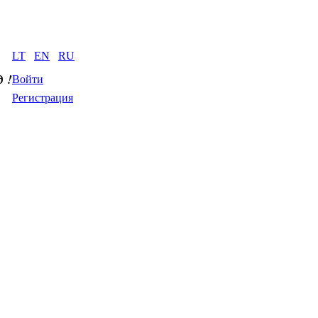
LT
EN
RU
д
 !
Войти
Регистрация