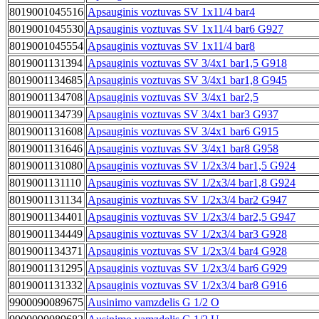
8019001045516
Apsauginis voztuvas SV 1x11/4 bar4
8019001045530
Apsauginis voztuvas SV 1x11/4 bar6 G927
8019001045554
Apsauginis voztuvas SV 1x11/4 bar8
8019001131394
Apsauginis voztuvas SV 3/4x1 bar1,5 G918
8019001134685
Apsauginis voztuvas SV 3/4x1 bar1,8 G945
8019001134708
Apsauginis voztuvas SV 3/4x1 bar2,5
8019001134739
Apsauginis voztuvas SV 3/4x1 bar3 G937
8019001131608
Apsauginis voztuvas SV 3/4x1 bar6 G915
8019001131646
Apsauginis voztuvas SV 3/4x1 bar8 G958
8019001131080
Apsauginis voztuvas SV 1/2x3/4 bar1,5 G924
8019001131110
Apsauginis voztuvas SV 1/2x3/4 bar1,8 G924
8019001131134
Apsauginis voztuvas SV 1/2x3/4 bar2 G947
8019001134401
Apsauginis voztuvas SV 1/2x3/4 bar2,5 G947
8019001134449
Apsauginis voztuvas SV 1/2x3/4 bar3 G928
8019001134371
Apsauginis voztuvas SV 1/2x3/4 bar4 G928
8019001131295
Apsauginis voztuvas SV 1/2x3/4 bar6 G929
8019001131332
Apsauginis voztuvas SV 1/2x3/4 bar8 G916
9900090089675
Ausinimo vamzdelis G 1/2 O