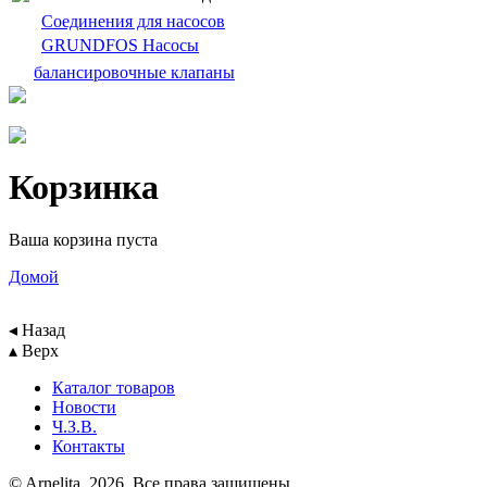
Cоединения для насосов
GRUNDFOS Насосы
балансировочныe клапаны
Корзинка
Ваша корзина пуста
Домой
◂ Назад
▴ Верх
Каталог товаров
Новости
Ч.З.В.
Контакты
© Arnelita, 2026. Все права защищены