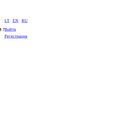
LT
EN
RU
д
 !
Войти
Регистрация