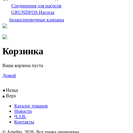
Cоединения для насосов
GRUNDFOS Насосы
балансировочныe клапаны
Корзинка
Ваша корзина пуста
Домой
◂ Назад
▴ Верх
Каталог товаров
Новости
Ч.З.В.
Контакты
© Arnelita, 2026. Все права защищены