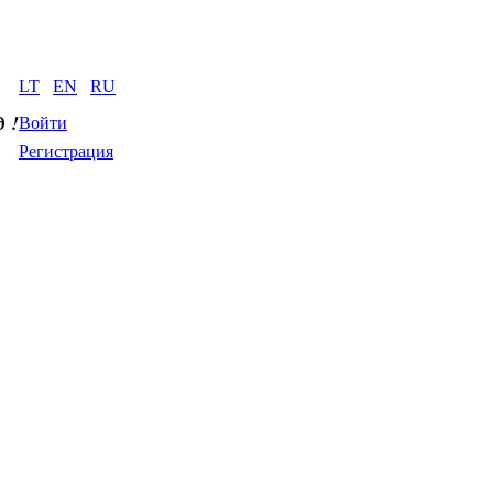
LT
EN
RU
д
 !
Войти
Регистрация