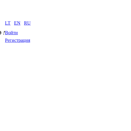
LT
EN
RU
д
 !
Войти
Регистрация