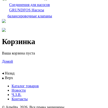
Cоединения для насосов
GRUNDFOS Насосы
балансировочныe клапаны
Корзинка
Ваша корзина пуста
Домой
◂ Назад
▴ Верх
Каталог товаров
Новости
Ч.З.В.
Контакты
© Arnelita, 2026. Все права защищены