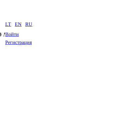
LT
EN
RU
д
 !
Войти
Регистрация