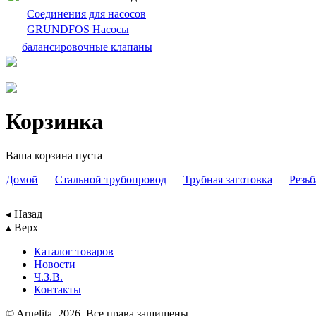
Cоединения для насосов
GRUNDFOS Насосы
балансировочныe клапаны
Корзинка
Ваша корзина пуста
Домой
Cтальной трубопровод
Трубная заготовка
Резьб
◂ Назад
▴ Верх
Каталог товаров
Новости
Ч.З.В.
Контакты
© Arnelita, 2026. Все права защищены