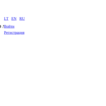
LT
EN
RU
д
 !
Войти
Регистрация