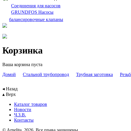
Cоединения для насосов
GRUNDFOS Насосы
балансировочныe клапаны
Корзинка
Ваша корзина пуста
Домой
Cтальной трубопровод
Трубная заготовка
Резьб
◂ Назад
▴ Верх
Каталог товаров
Новости
Ч.З.В.
Контакты
© Arnelita, 2026. Все права защищены